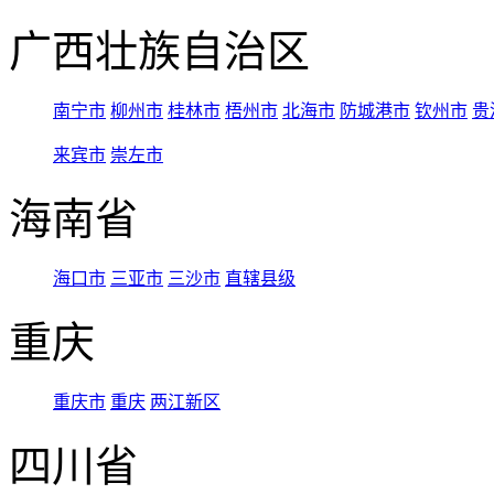
广西壮族自治区
南宁市
柳州市
桂林市
梧州市
北海市
防城港市
钦州市
贵
来宾市
崇左市
海南省
海口市
三亚市
三沙市
直辖县级
重庆
重庆市
重庆
两江新区
四川省