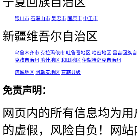
宁夏回族自治区
银川市
石嘴山市
吴忠市
固原市
中卫市
新疆维吾尔自治区
乌鲁木齐市
克拉玛依市
吐鲁番地区
哈密地区
昌吉回族自
克孜自治州
喀什地区
和田地区
伊犁哈萨克自治州
塔城地区
阿勒泰地区
直辖县级
免责声明：
网页内的所有信息均为用
的虚假，风险自负！网站