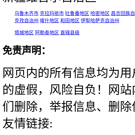
乌鲁木齐市
克拉玛依市
吐鲁番地区
哈密地区
昌吉回族自
克孜自治州
喀什地区
和田地区
伊犁哈萨克自治州
塔城地区
阿勒泰地区
直辖县级
免责声明：
网页内的所有信息均为用
的虚假，风险自负！网站
们删除，举报信息、删除
友情链接: