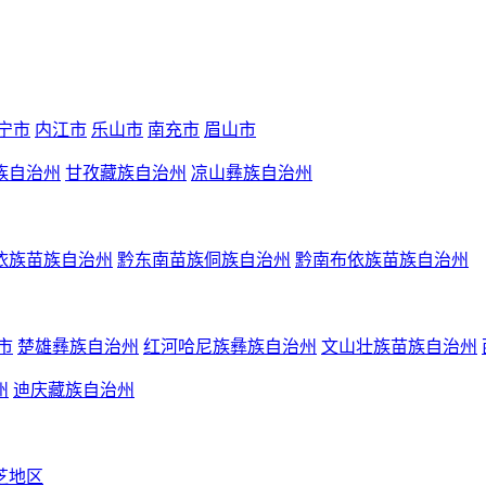
宁市
内江市
乐山市
南充市
眉山市
族自治州
甘孜藏族自治州
凉山彝族自治州
依族苗族自治州
黔东南苗族侗族自治州
黔南布依族苗族自治州
市
楚雄彝族自治州
红河哈尼族彝族自治州
文山壮族苗族自治州
州
迪庆藏族自治州
芝地区