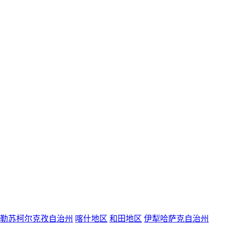
勒苏柯尔克孜自治州
喀什地区
和田地区
伊犁哈萨克自治州