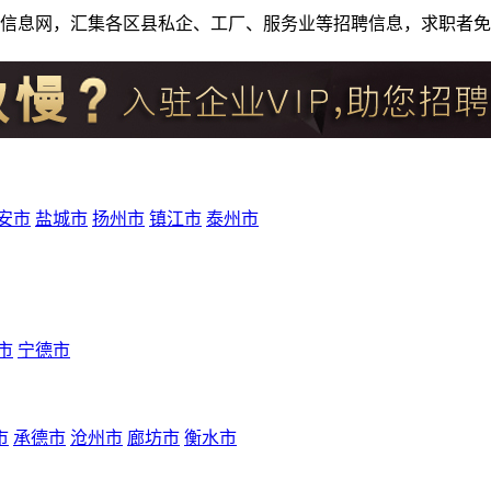
人才招聘信息网，汇集各区县私企、工厂、服务业等招聘信息，求职
安市
盐城市
扬州市
镇江市
泰州市
市
宁德市
市
承德市
沧州市
廊坊市
衡水市