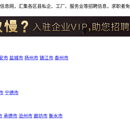
人才招聘信息网，汇集各区县私企、工厂、服务业等招聘信息，求职
安市
盐城市
扬州市
镇江市
泰州市
市
宁德市
市
承德市
沧州市
廊坊市
衡水市