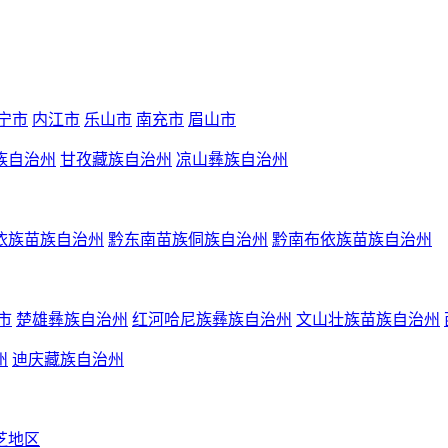
宁市
内江市
乐山市
南充市
眉山市
族自治州
甘孜藏族自治州
凉山彝族自治州
依族苗族自治州
黔东南苗族侗族自治州
黔南布依族苗族自治州
市
楚雄彝族自治州
红河哈尼族彝族自治州
文山壮族苗族自治州
州
迪庆藏族自治州
芝地区