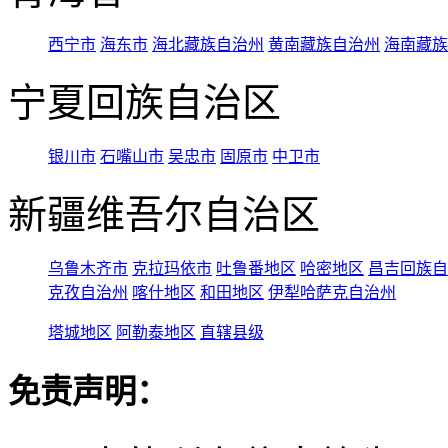
西宁市
海东市
海北藏族自治州
黄南藏族自治州
海南藏族
宁夏回族自治区
银川市
石嘴山市
吴忠市
固原市
中卫市
新疆维吾尔自治区
乌鲁木齐市
克拉玛依市
吐鲁番地区
哈密地区
昌吉回族自
克孜自治州
喀什地区
和田地区
伊犁哈萨克自治州
塔城地区
阿勒泰地区
直辖县级
免责声明：